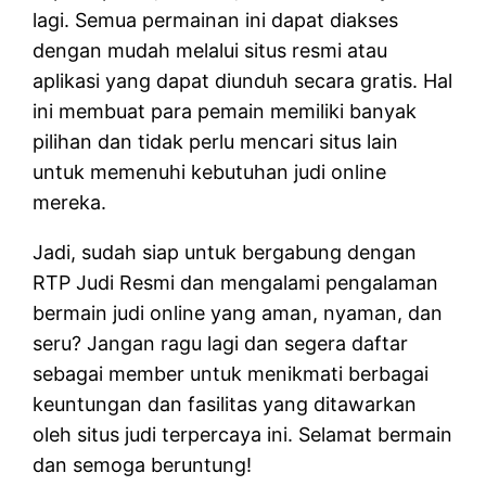
lagi. Semua permainan ini dapat diakses
dengan mudah melalui situs resmi atau
aplikasi yang dapat diunduh secara gratis. Hal
ini membuat para pemain memiliki banyak
pilihan dan tidak perlu mencari situs lain
untuk memenuhi kebutuhan judi online
mereka.
Jadi, sudah siap untuk bergabung dengan
RTP Judi Resmi dan mengalami pengalaman
bermain judi online yang aman, nyaman, dan
seru? Jangan ragu lagi dan segera daftar
sebagai member untuk menikmati berbagai
keuntungan dan fasilitas yang ditawarkan
oleh situs judi terpercaya ini. Selamat bermain
dan semoga beruntung!