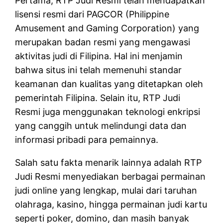
Pertama, RTP Judi Resmi telah mendapatkan
lisensi resmi dari PAGCOR (Philippine
Amusement and Gaming Corporation) yang
merupakan badan resmi yang mengawasi
aktivitas judi di Filipina. Hal ini menjamin
bahwa situs ini telah memenuhi standar
keamanan dan kualitas yang ditetapkan oleh
pemerintah Filipina. Selain itu, RTP Judi
Resmi juga menggunakan teknologi enkripsi
yang canggih untuk melindungi data dan
informasi pribadi para pemainnya.
Salah satu fakta menarik lainnya adalah RTP
Judi Resmi menyediakan berbagai permainan
judi online yang lengkap, mulai dari taruhan
olahraga, kasino, hingga permainan judi kartu
seperti poker, domino, dan masih banyak