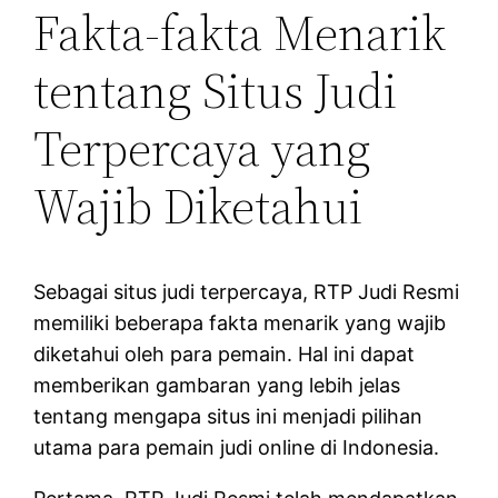
Fakta-fakta Menarik
tentang Situs Judi
Terpercaya yang
Wajib Diketahui
Sebagai situs judi terpercaya, RTP Judi Resmi
memiliki beberapa fakta menarik yang wajib
diketahui oleh para pemain. Hal ini dapat
memberikan gambaran yang lebih jelas
tentang mengapa situs ini menjadi pilihan
utama para pemain judi online di Indonesia.