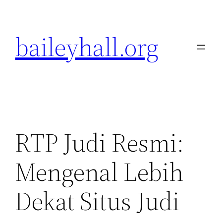
Skip
to
baileyhall.org
content
RTP Judi Resmi:
Mengenal Lebih
Dekat Situs Judi