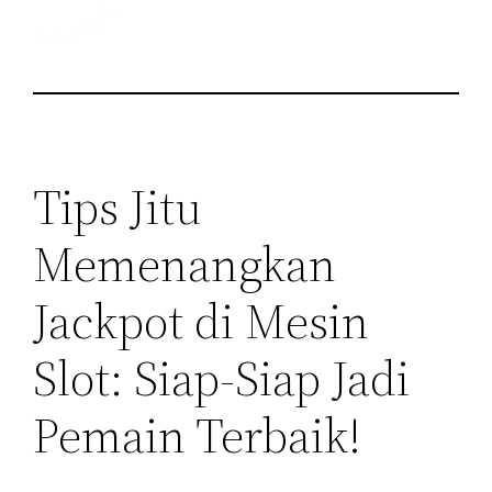
Tips Jitu
Memenangkan
Jackpot di Mesin
Slot: Siap-Siap Jadi
Pemain Terbaik!