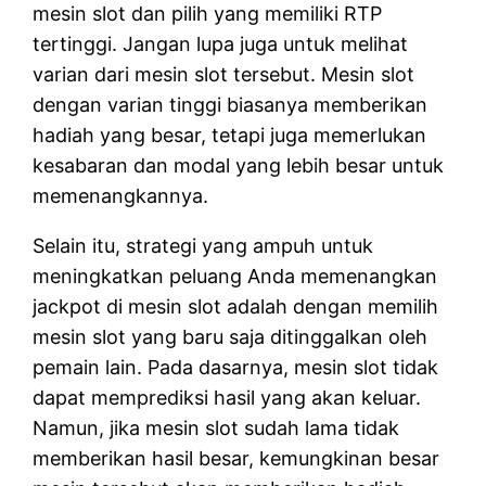
mesin slot dan pilih yang memiliki RTP
tertinggi. Jangan lupa juga untuk melihat
varian dari mesin slot tersebut. Mesin slot
dengan varian tinggi biasanya memberikan
hadiah yang besar, tetapi juga memerlukan
kesabaran dan modal yang lebih besar untuk
memenangkannya.
Selain itu, strategi yang ampuh untuk
meningkatkan peluang Anda memenangkan
jackpot di mesin slot adalah dengan memilih
mesin slot yang baru saja ditinggalkan oleh
pemain lain. Pada dasarnya, mesin slot tidak
dapat memprediksi hasil yang akan keluar.
Namun, jika mesin slot sudah lama tidak
memberikan hasil besar, kemungkinan besar