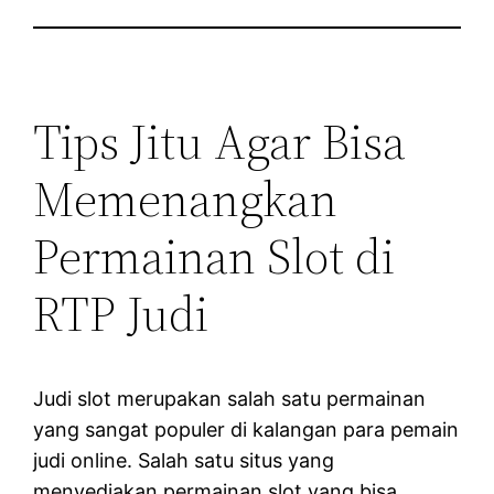
Tips Jitu Agar Bisa
Memenangkan
Permainan Slot di
RTP Judi
Judi slot merupakan salah satu permainan
yang sangat populer di kalangan para pemain
judi online. Salah satu situs yang
menyediakan permainan slot yang bisa