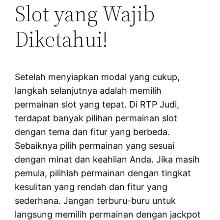
Slot yang Wajib
Diketahui!
Setelah menyiapkan modal yang cukup,
langkah selanjutnya adalah memilih
permainan slot yang tepat. Di RTP Judi,
terdapat banyak pilihan permainan slot
dengan tema dan fitur yang berbeda.
Sebaiknya pilih permainan yang sesuai
dengan minat dan keahlian Anda. Jika masih
pemula, pilihlah permainan dengan tingkat
kesulitan yang rendah dan fitur yang
sederhana. Jangan terburu-buru untuk
langsung memilih permainan dengan jackpot