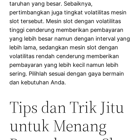
taruhan yang besar. Sebaiknya,
pertimbangkan juga tingkat volatilitas mesin
slot tersebut. Mesin slot dengan volatilitas
tinggi cenderung memberikan pembayaran
yang lebih besar namun dengan interval yang
lebih lama, sedangkan mesin slot dengan
volatilitas rendah cenderung memberikan
pembayaran yang lebih kecil namun lebih
sering. Pilihlah sesuai dengan gaya bermain
dan kebutuhan Anda.
Tips dan Trik Jitu
untuk Menang