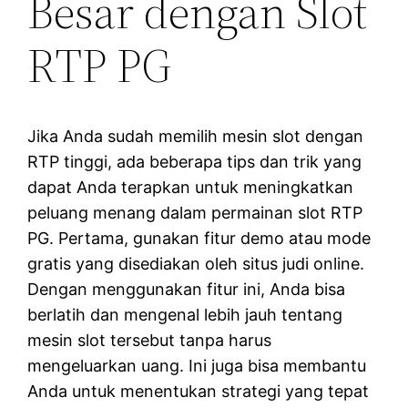
Besar dengan Slot
RTP PG
Jika Anda sudah memilih mesin slot dengan
RTP tinggi, ada beberapa tips dan trik yang
dapat Anda terapkan untuk meningkatkan
peluang menang dalam permainan slot RTP
PG. Pertama, gunakan fitur demo atau mode
gratis yang disediakan oleh situs judi online.
Dengan menggunakan fitur ini, Anda bisa
berlatih dan mengenal lebih jauh tentang
mesin slot tersebut tanpa harus
mengeluarkan uang. Ini juga bisa membantu
Anda untuk menentukan strategi yang tepat