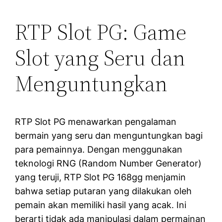
RTP Slot PG: Game
Slot yang Seru dan
Menguntungkan
RTP Slot PG menawarkan pengalaman
bermain yang seru dan menguntungkan bagi
para pemainnya. Dengan menggunakan
teknologi RNG (Random Number Generator)
yang teruji, RTP Slot PG 168gg menjamin
bahwa setiap putaran yang dilakukan oleh
pemain akan memiliki hasil yang acak. Ini
berarti tidak ada manipulasi dalam permainan