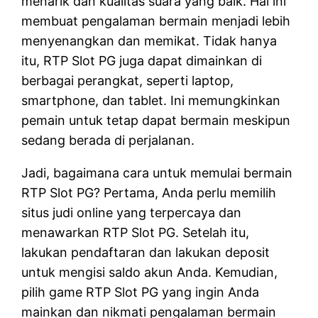
menarik dan kualitas suara yang baik. Hal ini
membuat pengalaman bermain menjadi lebih
menyenangkan dan memikat. Tidak hanya
itu, RTP Slot PG juga dapat dimainkan di
berbagai perangkat, seperti laptop,
smartphone, dan tablet. Ini memungkinkan
pemain untuk tetap dapat bermain meskipun
sedang berada di perjalanan.
Jadi, bagaimana cara untuk memulai bermain
RTP Slot PG? Pertama, Anda perlu memilih
situs judi online yang terpercaya dan
menawarkan RTP Slot PG. Setelah itu,
lakukan pendaftaran dan lakukan deposit
untuk mengisi saldo akun Anda. Kemudian,
pilih game RTP Slot PG yang ingin Anda
mainkan dan nikmati pengalaman bermain