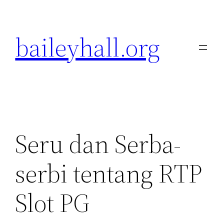
Skip
to
baileyhall.org
content
Seru dan Serba-
serbi tentang RTP
Slot PG