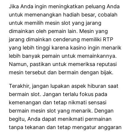
Jika Anda ingin meningkatkan peluang Anda
untuk memenangkan hadiah besar, cobalah
untuk memilih mesin slot yang jarang
dimainkan oleh pemain lain. Mesin yang
jarang dimainkan cenderung memiliki RTP
yang lebih tinggi karena kasino ingin menarik
lebih banyak pemain untuk memainkannya.
Namun, pastikan untuk memeriksa reputasi
mesin tersebut dan bermain dengan bijak.
Terakhir, jangan lupakan aspek hiburan saat
bermain slot. Jangan terlalu fokus pada
kemenangan dan tetap nikmati sensasi
bermain mesin slot yang menarik. Dengan
begitu, Anda dapat menikmati permainan
tanpa tekanan dan tetap mengatur anggaran