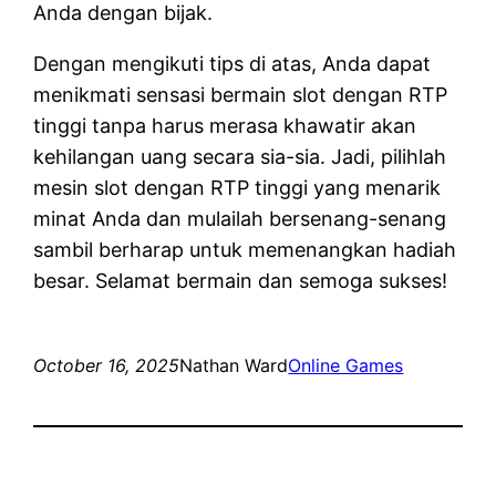
Anda dengan bijak.
Dengan mengikuti tips di atas, Anda dapat
menikmati sensasi bermain slot dengan RTP
tinggi tanpa harus merasa khawatir akan
kehilangan uang secara sia-sia. Jadi, pilihlah
mesin slot dengan RTP tinggi yang menarik
minat Anda dan mulailah bersenang-senang
sambil berharap untuk memenangkan hadiah
besar. Selamat bermain dan semoga sukses!
October 16, 2025
Nathan Ward
Online Games